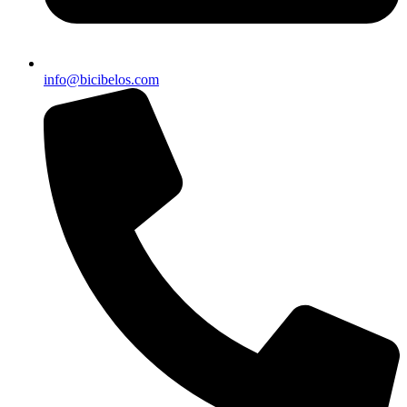
info@bicibelos.com