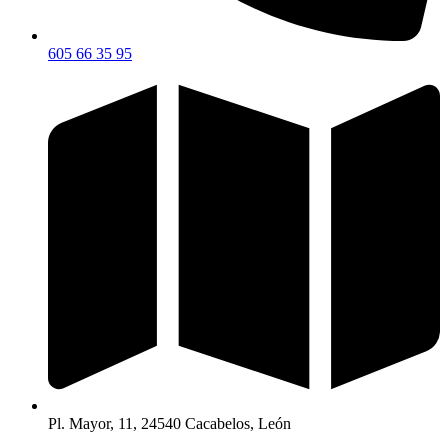
605 66 35 95
Pl. Mayor, 11, 24540 Cacabelos, León