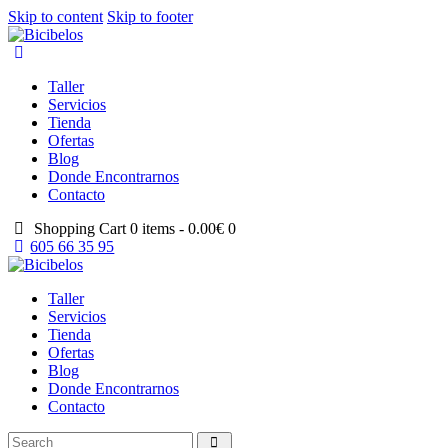
Skip to content
Skip to footer
Taller
Servicios
Tienda
Ofertas
Blog
Donde Encontrarnos
Contacto
Shopping Cart
0 items -
0.00
€
0
605 66 35 95
Taller
Servicios
Tienda
Ofertas
Blog
Donde Encontrarnos
Contacto