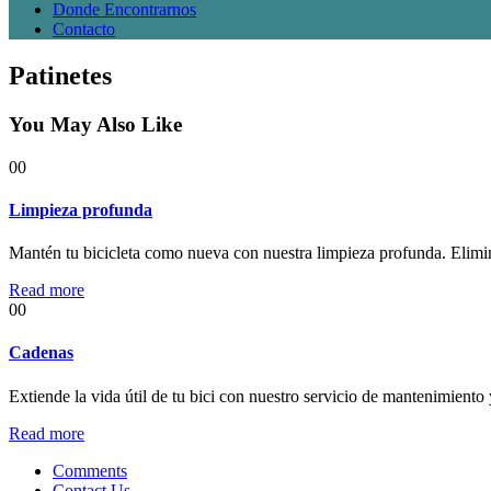
Donde Encontrarnos
Contacto
Patinetes
You May Also Like
00
Limpieza profunda
Mantén tu bicicleta como nueva con nuestra limpieza profunda. Elimi
Read more
00
Cadenas
Extiende la vida útil de tu bici con nuestro servicio de mantenimiento
Read more
Comments
Contact Us